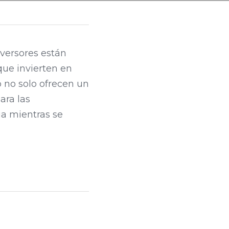
versores están 
ue invierten en 
no solo ofrecen un 
ra las 
a mientras se 