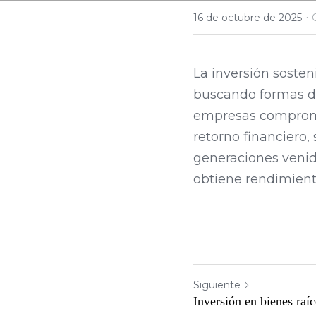
·
16 de octubre de 2025
La inversión soste
buscando formas de 
empresas compromet
retorno financiero,
generaciones venid
obtiene rendimient
Siguiente