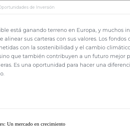
Oportunidades de Inversión
nible está ganando terreno en Europa, y muchos in
alinear sus carteras con sus valores. Los fondos q
idas con la sostenibilidad y el cambio climático 
 sino que también contribuyen a un futuro mejor pa
eras. Es una oportunidad para hacer una diferenci
o.