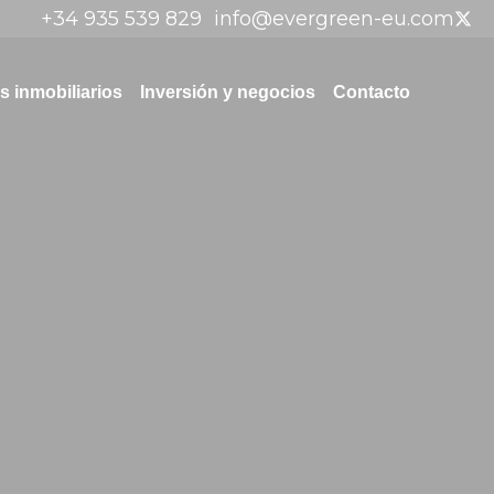
+34 935 539 829
info@evergreen-eu.com
 inmobiliarios
Inversión y negocios
Contacto